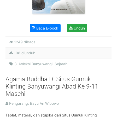
Baca E-book
Unduh
1249 dibaca
108 diunduh
3. Koleksi Banyuwangi, Sejarah
Agama Buddha Di Situs Gumuk
Klinting Banyuwangi Abad Ke 9-11
Masehi
Pengarang: Bayu Ari Wibowo
Tablet, materai, dan stupika dari Situs Gumuk Klinting