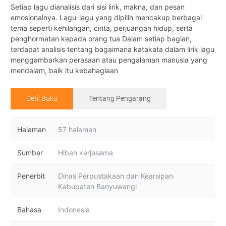
Setiap lagu dianalisis dari sisi lirik, makna, dan pesan
emosionalnya. Lagu-lagu yang dipilih mencakup berbagai
tema seperti kehilangan, cinta, perjuangan hidup, serta
penghormatan kepada orang tua Dalam setiap bagian,
terdapat analisis tentang bagaimana katakata dalam lirik lagu
menggambarkan perasaan atau pengalaman manusia yang
mendalam, baik itu kebahagiaan
Detil Buku
Tentang Pengarang
Halaman
57 halaman
Sumber
Hibah kerjasama
Penerbit
Dinas Perpustakaan dan Kearsipan
Kabupaten Banyuwangi
Bahasa
Indonesia