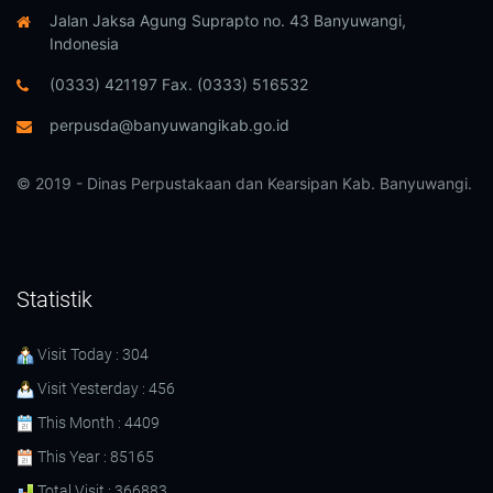
Jalan Jaksa Agung Suprapto no. 43 Banyuwangi,
Indonesia
(0333) 421197 Fax. (0333) 516532
perpusda@banyuwangikab.go.id
© 2019 - Dinas Perpustakaan dan Kearsipan Kab. Banyuwangi.
Statistik
Visit Today : 304
Visit Yesterday : 456
This Month : 4409
This Year : 85165
Total Visit : 366883