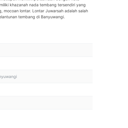
miliki khazanah nada tembang tersendiri yang
g, mocoan lontar. Lontar Juwarsah adalah salah
pelantunan tembang di Banyuwangi.
anyuwangi