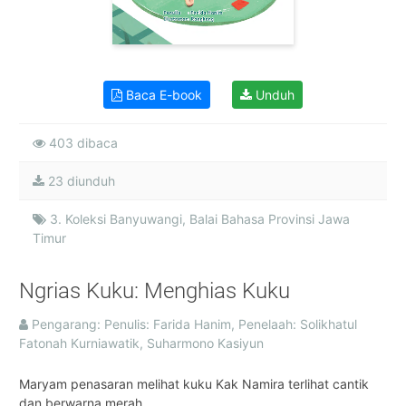
Baca E-book
Unduh
403 dibaca
23 diunduh
3. Koleksi Banyuwangi, Balai Bahasa Provinsi Jawa
Timur
Ngrias Kuku: Menghias Kuku
Pengarang: Penulis: Farida Hanim, Penelaah: Solikhatul
Fatonah Kurniawatik, Suharmono Kasiyun
Maryam penasaran melihat kuku Kak Namira terlihat cantik
dan berwarna merah.