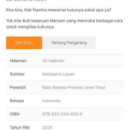
Kira-kira, Kak Namira mewarnai kukunya pakai apa ya?
Yuk kita ikuti keseruan Maryam yang mencoba berbagai cara
untuk menghias kukunya.
Detil Buku
Tentang Pengarang
Halaman
20 halaman
Sumber
Kerjasama Layan
Penerbit
Balai Bahasa Provinsi Jawa Timur
Bahasa
Indonesia
ISBN
978-623-504-820-8
Tahun Rilis
2024