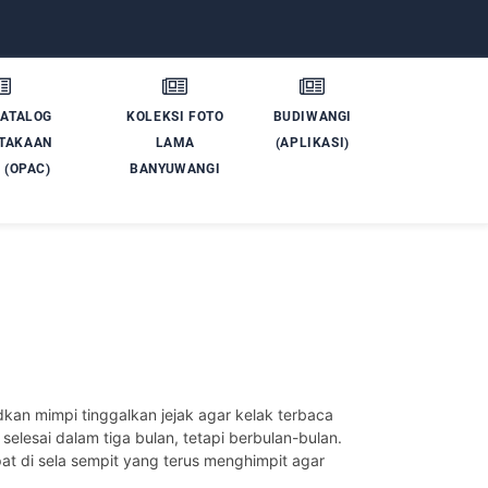
KATALOG
KOLEKSI FOTO
BUDIWANGI
TAKAAN
LAMA
(APLIKASI)
 (OPAC)
BANYUWANGI
kan mimpi tinggalkan jejak agar kelak terbaca
selesai dalam tiga bulan, tetapi berbulan-bulan.
pat di sela sempit yang terus menghimpit agar