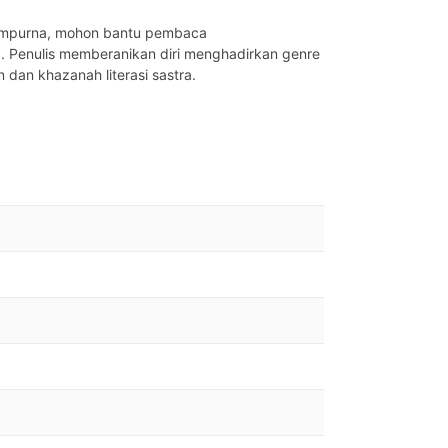
k sempurna, mohon bantu pembaca
a. Penulis memberanikan diri menghadirkan genre
n dan khazanah literasi sastra.