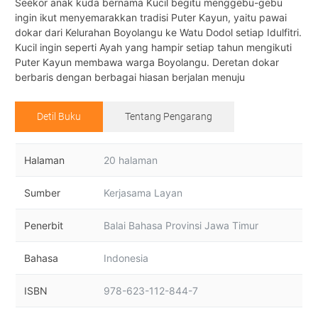
Seekor anak kuda bernama Kucil begitu menggebu-gebu
ingin ikut menyemarakkan tradisi Puter Kayun, yaitu pawai
dokar dari Kelurahan Boyolangu ke Watu Dodol setiap Idulfitri.
Kucil ingin seperti Ayah yang hampir setiap tahun mengikuti
Puter Kayun membawa warga Boyolangu. Deretan dokar
berbaris dengan berbagai hiasan berjalan menuju
Detil Buku
Tentang Pengarang
Halaman
20 halaman
Sumber
Kerjasama Layan
Penerbit
Balai Bahasa Provinsi Jawa Timur
Bahasa
Indonesia
ISBN
978-623-112-844-7