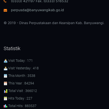
(0333) 421197 Fax. (0333) 516532
perpusda@banyuwangikab.go.id
© 2019 - Dinas Perpustakaan dan Kearsipan Kab. Banyuwangi.
Statistik
Visit Today : 171
Visit Yesterday : 418
This Month : 3538
This Year : 84294
Total Visit : 366012
Hits Today : 227
Total Hits : 883537